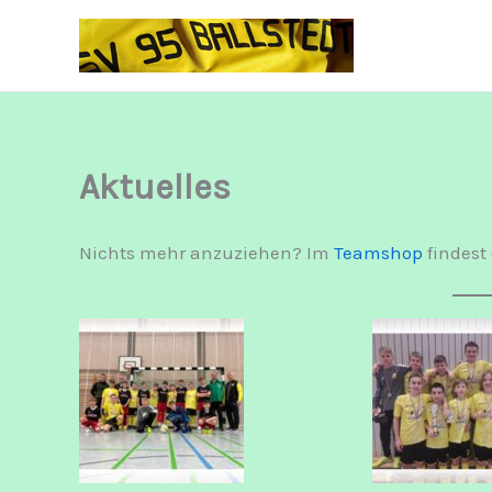
Zum
Inhalt
springen
Aktuelles
Nichts mehr anzuziehen? Im
Teamshop
findest