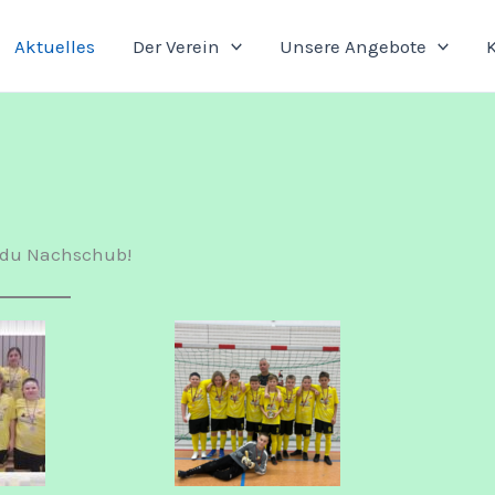
Aktuelles
Der Verein
Unsere Angebote
 du Nachschub!